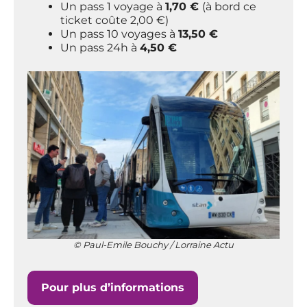
Un pass 1 voyage à
1,70 €
(à bord ce
ticket coûte 2,00 €)
Un pass 10 voyages à
13,50 €
Un pass 24h à
4,50 €
© Paul-Emile Bouchy / Lorraine Actu
Pour plus d’informations