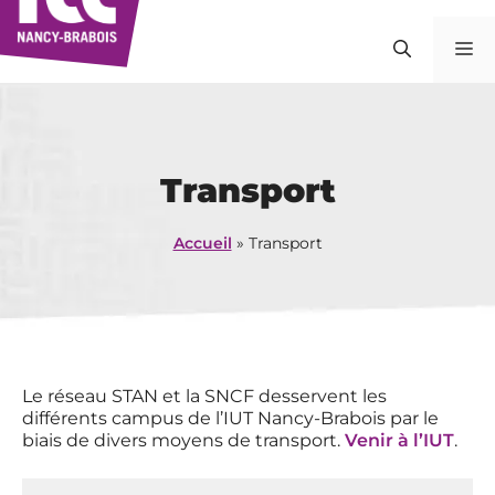
Aller
au
M
contenu
Transport
Accueil
»
Transport
Le réseau STAN et la SNCF desservent les
différents campus de l’IUT Nancy-Brabois par le
biais de divers moyens de transport.
Venir à l’IUT
.