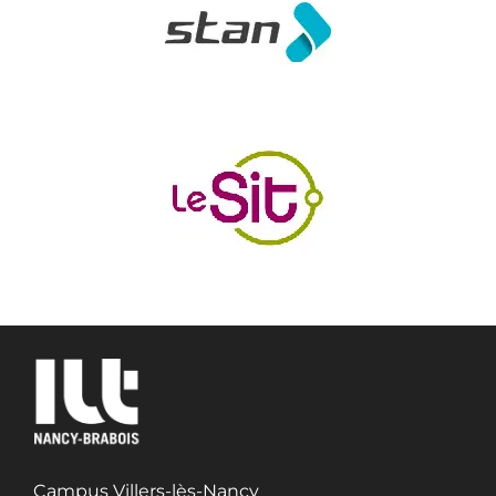
Campus Villers-lès-Nancy