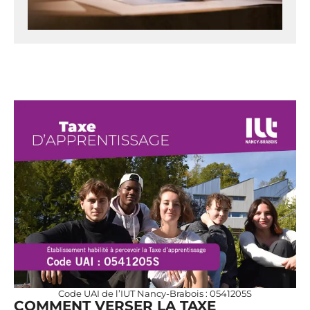
Code UAI de l’IUT Nancy-Brabois : 0541205S
COMMENT VERSER LA TAXE