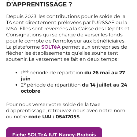
D’APPRENTISSAGE ?
Depuis 2023, les contributions pour le solde de la
TA sont directement prélevées par l’URSSAF ou la
MSA. Elles sont reversées à la Caisse des Dépôts et
Consignations qui se charge de verser les fonds
pour le compte de l’employeur aux bénéficiaires.
La plateforme
SOLTéA
permet aux entreprises de
flécher les établissements qu’elles souhaitent
soutenir. Le versement se fait en deux temps :
ère
1
période de répartition
du 26 mai au 27
juin
e
2
période de répartition
du 14 juillet au 24
octobre
Pour nous verser votre solde de la taxe
d’apprentissage, retrouvez-nous avec notre nom
ou notre
code UAI : 0541205S
.
Fiche SOLTéA IUT Nancy-Brabois