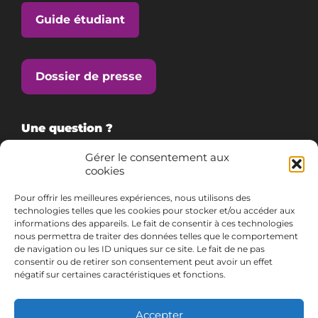
Guide étudiant
Dossier de presse
Une question ?
Gérer le consentement aux
cookies
Consultez notre FAQ
Pour offrir les meilleures expériences, nous utilisons des
technologies telles que les cookies pour stocker et/ou accéder aux
informations des appareils. Le fait de consentir à ces technologies
Contactez-nous
nous permettra de traiter des données telles que le comportement
de navigation ou les ID uniques sur ce site. Le fait de ne pas
consentir ou de retirer son consentement peut avoir un effet
négatif sur certaines caractéristiques et fonctions.
03 72 74 70 00
Accepter
Suivez-nous