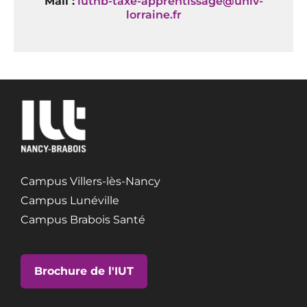
Mail :
iutnb-taxe-apprentissage@univ-
lorraine.fr
Campus Villers-lès-Nancy
Campus Lunéville
Campus Brabois Santé
Brochure de l'IUT