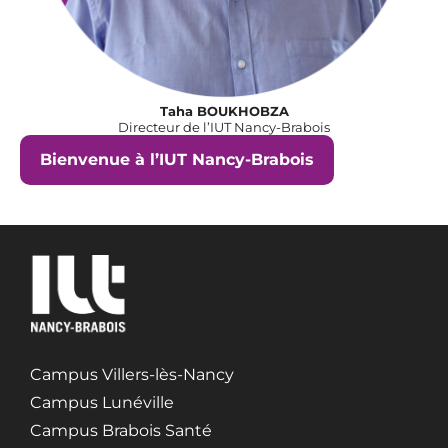
Taha BOUKHOBZA
Directeur de l’IUT Nancy-Brabois
Bienvenue à l’IUT Nancy-Brabois
Campus Villers-lès-Nancy
Campus Lunéville
Campus Brabois Santé