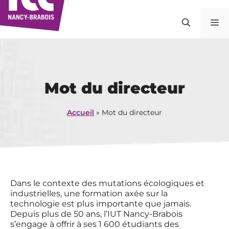
Aller
au
M
contenu
Mot du directeur
Accueil
»
Mot du directeur
Dans le contexte des mutations écologiques et
industrielles, une formation axée sur la
technologie est plus importante que jamais.
Depuis plus de 50 ans, l’IUT Nancy-Brabois
s’engage à offrir à ses 1 600 étudiants des