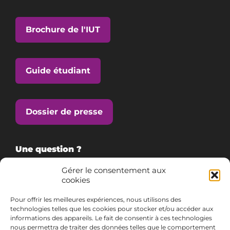
Brochure de l'IUT
Guide étudiant
Dossier de presse
Une question ?
Gérer le consentement aux
cookies
Consultez notre FAQ
Pour offrir les meilleures expériences, nous utilisons des
technologies telles que les cookies pour stocker et/ou accéder aux
informations des appareils. Le fait de consentir à ces technologies
Contactez-nous
nous permettra de traiter des données telles que le comportement