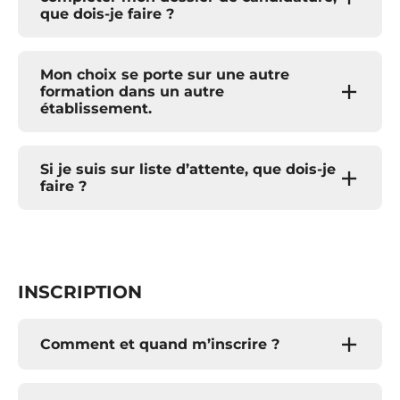
que dois-je faire ?
Mon choix se porte sur une autre
formation dans un autre
établissement.
S
i je suis sur liste d’attente, que dois-je
faire ?
INSCRIPTION
Comment et quand m’inscrire ?