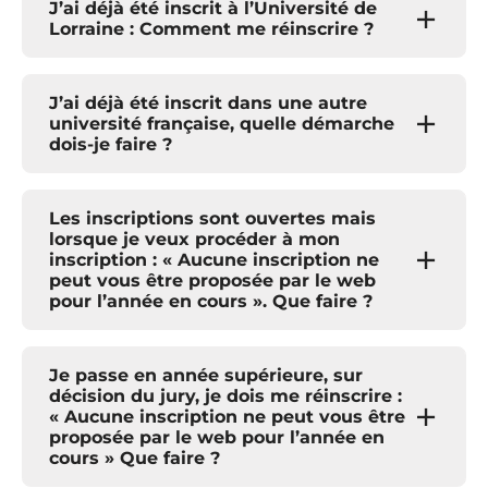
J’ai déjà été inscrit à l’Université de
Lorraine : Comment me réinscrire ?
J’ai déjà été inscrit dans une autre
université française, quelle démarche
dois-je faire ?
Les inscriptions sont ouvertes mais
lorsque je veux procéder à mon
inscription : « Aucune inscription ne
peut vous être proposée par le web
pour l’année en cours ». Que faire ?
Je passe en année supérieure, sur
décision du jury, je dois me réinscrire :
« Aucune inscription ne peut vous être
proposée par le web pour l’année en
cours » Que faire ?