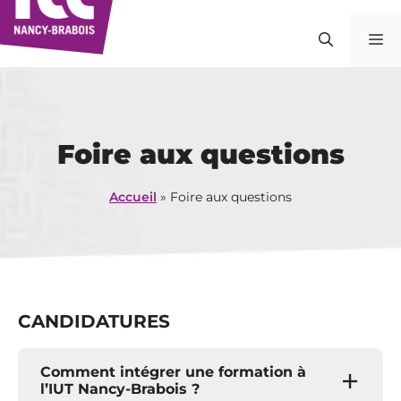
Aller
au
M
contenu
Foire aux questions
Accueil
»
Foire aux questions
CANDIDATURES
Comment intégrer une formation à
l’IUT Nancy-Brabois ?