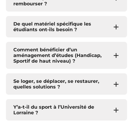
rembourser ?
De quel matériel spécifique les
étudiants ont-ils besoin ?
Comment bénéficier d’un
aménagement d’études (Handicap,
Sportif de haut niveau) ?
Se loger, se déplacer, se restaurer,
quelles solutions ?
Y’a-t-il du sport à l’Université de
Lorraine ?