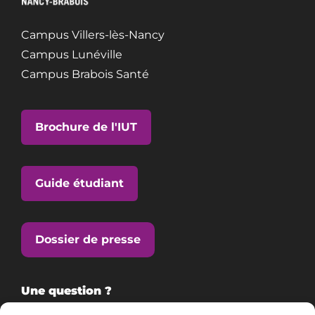
Campus Villers-lès-Nancy
Campus Lunéville
Campus Brabois Santé
Brochure de l'IUT
Guide étudiant
Dossier de presse
Une question ?