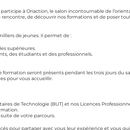
rticipe à Oriaction, le salon incontournable de l’orienta
re rencontre, de découvrir nos formations et de poser t
lliers de jeunes. Il permet de :
udes supérieures.
s, des étudiants et des professionnels.
e formation seront présents pendant les trois jours d
s pour vous accueillir.
taires de Technologie (BUT) et nos Licences Professionne
rmation.
 suite de votre parcours.
cés pour partager avec vous leur expérience et vous gui