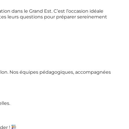
tion dans le Grand Est. C’est l’occasion idéale
outes leurs questions pour préparer sereinement
u salon. Nos équipes pédagogiques, accompagnées
lles.
der !