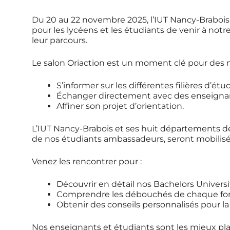
Du 20 au 22 novembre 2025, l’IUT Nancy-Brabois pa
pour les lycéens et les étudiants de venir à not
leur parcours.
Le salon Oriaction est un moment clé pour des mi
S’informer sur les différentes filières d’ét
Échanger directement avec des enseignant
Affiner son projet d’orientation.
L’IUT Nancy-Brabois et ses huit départements d
de nos étudiants ambassadeurs, seront mobilisée
Venez les rencontrer pour :
Découvrir en détail nos Bachelors Universi
Comprendre les débouchés de chaque fo
Obtenir des conseils personnalisés pour la
Nos enseignants et étudiants sont les mieux pla