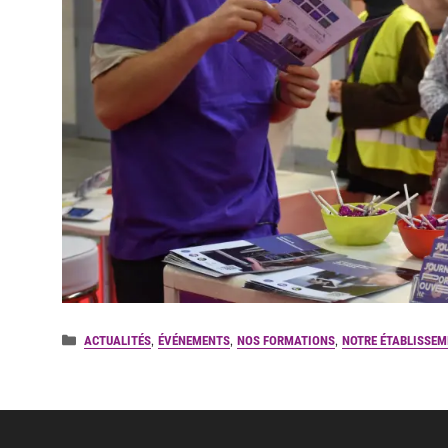
Catégories
,
,
,
ACTUALITÉS
ÉVÉNEMENTS
NOS FORMATIONS
NOTRE ÉTABLISSEM