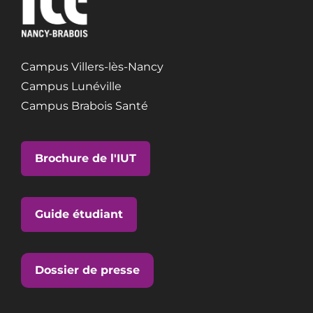
Campus Villers-lès-Nancy
Campus Lunéville
Campus Brabois Santé
Brochure de l'IUT
Guide étudiant
Dossier de presse