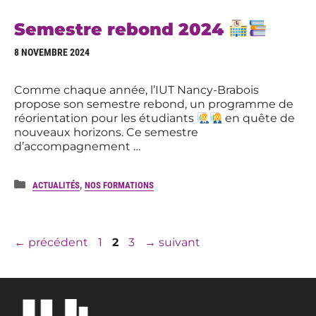
Semestre rebond 2024
8 NOVEMBRE 2024
Comme chaque année, l’IUT Nancy-Brabois
propose son semestre rebond, un programme de
réorientation pour les étudiants
en quête de
nouveaux horizons. Ce semestre
d’accompagnement …
Catégories
,
ACTUALITÉS
NOS FORMATIONS
Page
Page
Page
←
précédent
1
2
3
→
suivant