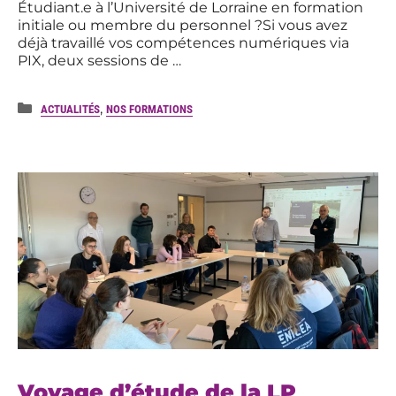
Étudiant.e à l’Université de Lorraine en formation
initiale ou membre du personnel ?Si vous avez
déjà travaillé vos compétences numériques via
PIX, deux sessions de …
Catégories
,
ACTUALITÉS
NOS FORMATIONS
Voyage d’étude de la LP