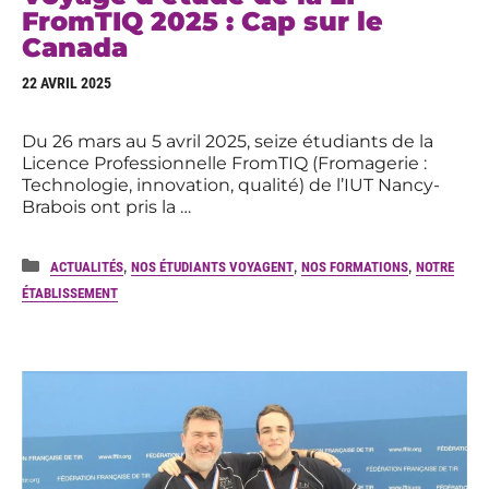
FromTIQ 2025 : Cap sur le
Canada
22 AVRIL 2025
Du 26 mars au 5 avril 2025, seize étudiants de la
Licence Professionnelle FromTIQ (Fromagerie :
Technologie, innovation, qualité) de l’IUT Nancy-
Brabois ont pris la …
Catégories
,
,
,
ACTUALITÉS
NOS ÉTUDIANTS VOYAGENT
NOS FORMATIONS
NOTRE
ÉTABLISSEMENT