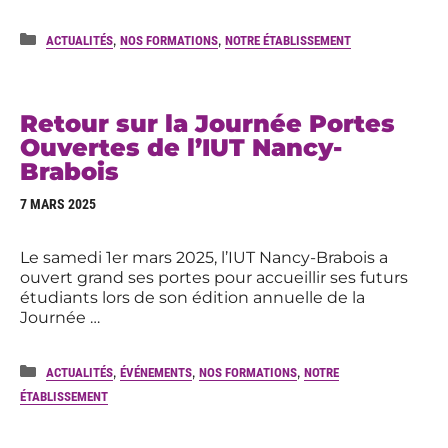
Catégories
,
,
ACTUALITÉS
NOS FORMATIONS
NOTRE ÉTABLISSEMENT
Retour sur la Journée Portes
Ouvertes de l’IUT Nancy-
Brabois
7 MARS 2025
Le samedi 1er mars 2025, l’IUT Nancy-Brabois a
ouvert grand ses portes pour accueillir ses futurs
étudiants lors de son édition annuelle de la
Journée …
Catégories
,
,
,
ACTUALITÉS
ÉVÉNEMENTS
NOS FORMATIONS
NOTRE
ÉTABLISSEMENT