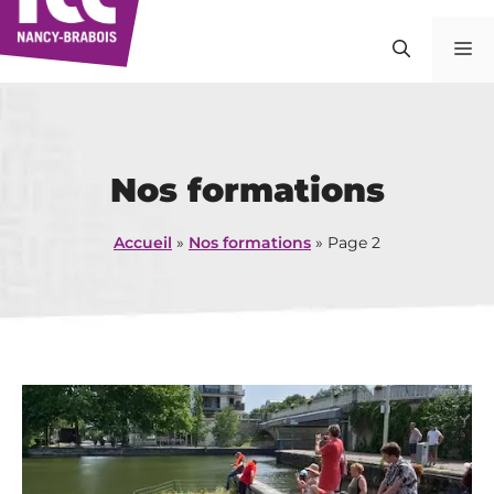
Aller
au
M
contenu
Nos formations
Accueil
»
Nos formations
»
Page 2