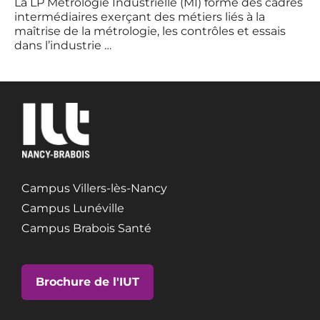
La LP Métrologie Industrielle (MI) forme des cadres
intermédiaires exerçant des métiers liés à la
maîtrise de la métrologie, les contrôles et essais
dans l’industrie …
Campus Villers-lès-Nancy
Campus Lunéville
Campus Brabois Santé
Brochure de l'IUT