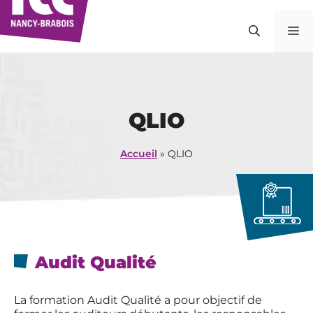
Aller
au
M
contenu
QLIO
Accueil
»
QLIO
Audit Qualité
La formation Audit Qualité a pour objectif de