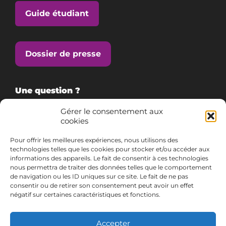
Guide étudiant
Dossier de presse
Une question ?
Gérer le consentement aux
cookies
Consultez notre FAQ
Pour offrir les meilleures expériences, nous utilisons des
technologies telles que les cookies pour stocker et/ou accéder aux
informations des appareils. Le fait de consentir à ces technologies
Contactez-nous
nous permettra de traiter des données telles que le comportement
de navigation ou les ID uniques sur ce site. Le fait de ne pas
consentir ou de retirer son consentement peut avoir un effet
03 72 74 70 00
négatif sur certaines caractéristiques et fonctions.
Accepter
Suivez-nous