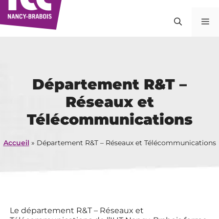
Aller
au
M
contenu
Département R&T –
Réseaux et
Télécommunications
Accueil
»
Département R&T – Réseaux et Télécommunications
Le département R&T – Réseaux et