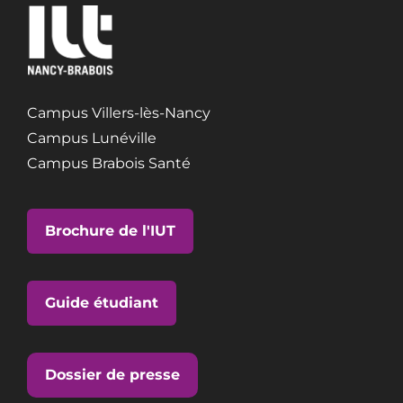
Campus Villers-lès-Nancy
Campus Lunéville
Campus Brabois Santé
Brochure de l'IUT
Guide étudiant
Dossier de presse