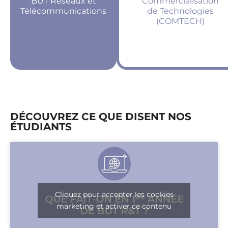
BUT Réseaux et
Commercialisation
Télécommunications
de Technologies
(COMTECH)
DÉCOUVREZ CE QUE DISENT NOS
ÉTUDIANTS
Cliquez pour accepter les cookies
marketing et activer ce contenu