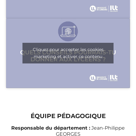
Cliquez pour accepter les cookies
marketing et activer ce contenu
ÉQUIPE PÉDAGOGIQUE
Responsable du département :
Jean-Philippe
GEORGES