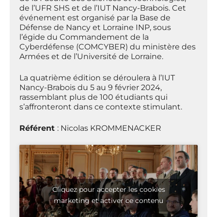
de l’UFR SHS et de l’IUT Nancy-Brabois. Cet
événement est organisé par la Base de
Défense de Nancy et Lorraine INP, sous
l’égide du Commandement de la
Cyberdéfense (COMCYBER) du ministère des
Armées et de l’Université de Lorraine.
La quatrième édition se déroulera à l’IUT
Nancy-Brabois du 5 au 9 février 2024,
rassemblant plus de 100 étudiants qui
s’affronteront dans ce contexte stimulant.
Référent
: Nicolas KROMMENACKER
Cliquez pour accepter les cookies
marketing et activer ce contenu