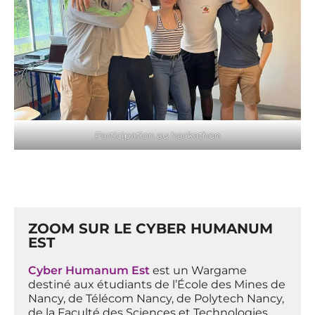
Participation au hackathon
ZOOM SUR LE CYBER HUMANUM
EST
Cyber Humanum Est
est un Wargame
destiné aux étudiants de l’École des Mines de
Nancy, de Télécom Nancy, de Polytech Nancy,
de la Faculté des Sciences et Technologies,